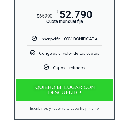
52.790
$
$
65990
Cuota mensual fija
Inscripción 100% BONIFICADA
Congelás el valor de tus cuotas
Cupos Limitados
¡QUIERO MI LUGAR CON
DESCUENTO!
Escribinos y reservá tu cupo hoy mismo