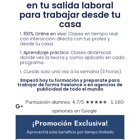
en tu salida laboral
para trabajar desde tu
casa
100% Online en vivo:
Clases en tiempo real
con interacción directa con tus profes y
desde tu casa.
Aprendizaje práctico:
Clases dinámicas
donde ves la teoría y como aplicarlo en cada
programa.
Cursás solo una vez a la semana (3 horas).
Empezá hoy tu formación y preparate para
trabajar de forma freelance o en agencias de
publicidad de todo el mundo
Puntuación alumnos: 4,7/5 ★★★★✬ · ‎1,160
opiniones en Google
¡Promoción Exclusiva!
Aprovechá este beneficio por tiempo limitado