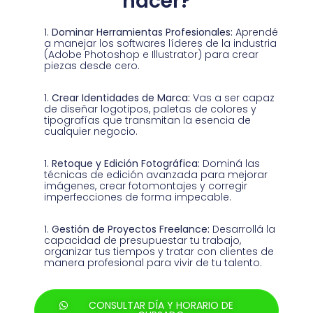
hacer?
Dominar Herramientas Profesionales:
Aprendé
a manejar los softwares líderes de la industria
(Adobe Photoshop e Illustrator) para crear
piezas desde cero.
Crear Identidades de Marca:
Vas a ser capaz
de diseñar logotipos, paletas de colores y
tipografías que transmitan la esencia de
cualquier negocio.
Retoque y Edición Fotográfica:
Dominá las
técnicas de edición avanzada para mejorar
imágenes, crear fotomontajes y corregir
imperfecciones de forma impecable.
Gestión de Proyectos Freelance:
Desarrollá la
capacidad de presupuestar tu trabajo,
organizar tus tiempos y tratar con clientes de
manera profesional para vivir de tu talento.
CONSULTAR DÍA Y HORARIO DE