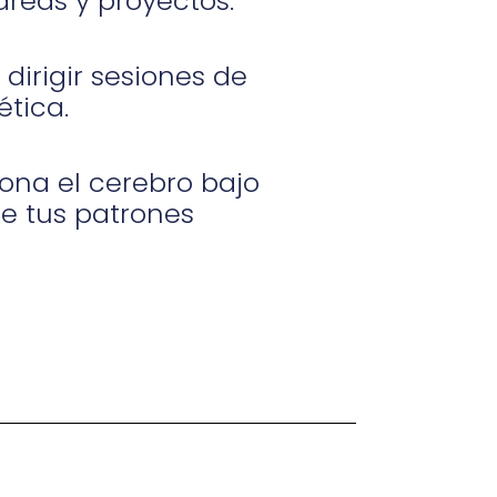
reas y proyectos.
dirigir sesiones de
ética.
na el cerebro bajo
e tus patrones