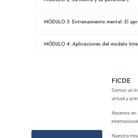
MÓDULO 3: Entrenamiento mental. El apre
MÓDULO 4: Aplicaciones del modelo Inte
FICDE
Somos un Ins
virtual y pre
Nacimos en 
internaciona
Nuestra misi