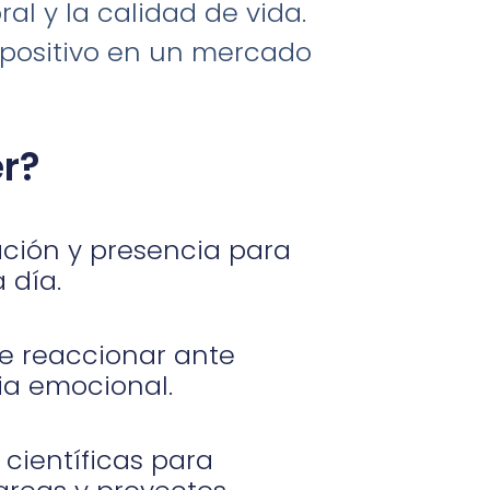
al y la calidad de vida.
 positivo en un mercado
r?
ción y presencia para
 día.
e reaccionar ante
cia emocional.
 científicas para