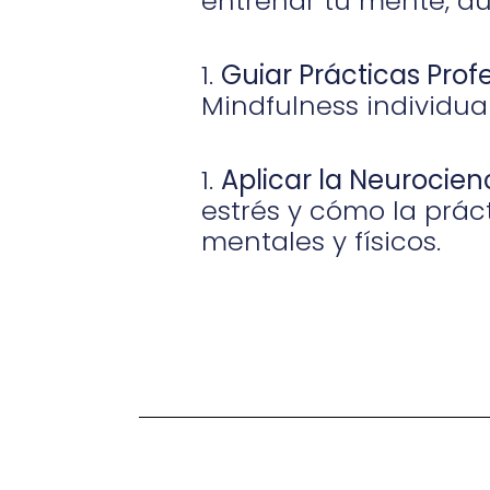
entrenar tu mente, a
Guiar Prácticas Prof
Mindfulness individua
Aplicar la Neurocienc
estrés y cómo la prác
mentales y físicos.