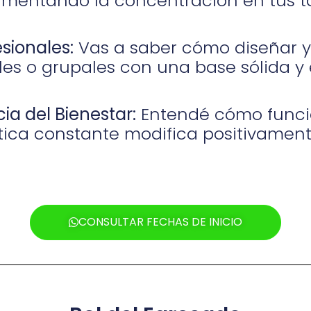
umentando la concentración en tus ta
esionales:
Vas a saber cómo diseñar y 
les o grupales con una base sólida y 
ia del Bienestar:
Entendé cómo funcio
tica constante modifica positivament
CONSULTAR FECHAS DE INICIO