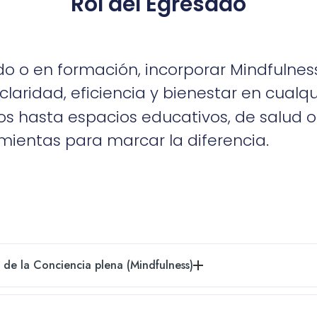
Rol del Egresado
o o en formación, incorporar Mindfulnes
ridad, eficiencia y bienestar en cualqu
s hasta espacios educativos, de salud o 
mientas para marcar la diferencia.
de la Conciencia plena (Mindfulness)
Definición de Conciencia plena. Qué es y qué no es