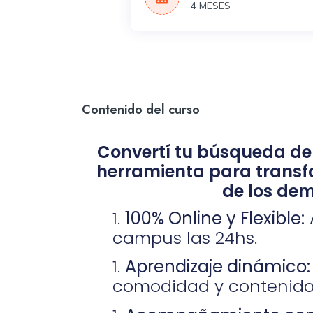
4 MESES
Contenido del curso
Convertí tu búsqueda de
herramienta para transfo
de los de
100% Online y Flexible:
campus las 24hs.
Aprendizaje dinámico:
comodidad y contenido 