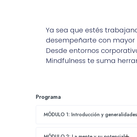
Ya sea que estés trabajand
desempeñarte con mayor cla
Desde entornos corporativo
Mindfulness te suma herra
Programa
MÓDULO 1: Introducción y generalidades 
MÓDULO 2: La mente y su potencial