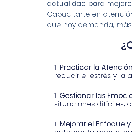
actualidad para mejorar 
Capacitarte en atenció
que hoy demanda, más q
¿
Practicar la Atención
reducir el estrés y la
Gestionar las Emoci
situaciones difíciles, 
Mejorar el Enfoque y