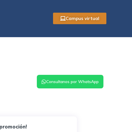
Campus virtual
Consultanos por WhatsApp
 promoción!