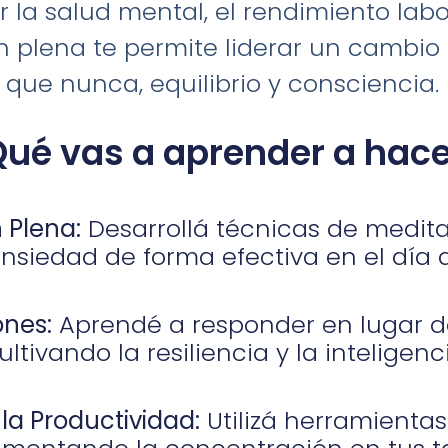
la salud mental, el rendimiento labor
n plena te permite liderar un cambio
ue nunca, equilibrio y consciencia.
Qué vas a aprender a hace
 Plena:
Desarrollá técnicas de medita
 ansiedad de forma efectiva en el día a
ones:
Aprendé a responder en lugar d
cultivando la resiliencia y la inteligen
 la Productividad:
Utilizá herramientas