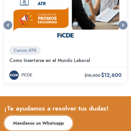
Cursos ATR
Como Insertarse en el Mundo Laboral
$12,600
FICDE
$18,000
¡Te ayudamos a resolver tus dudas!
Mandanos un Whatsapp