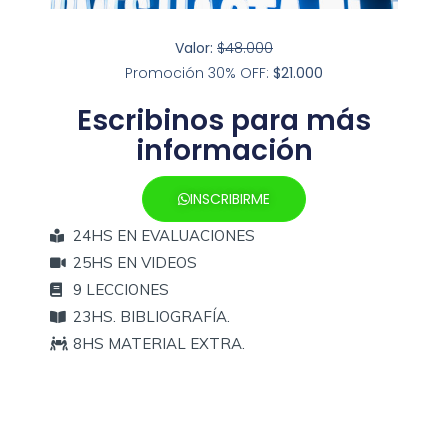
Valor:
$48.000
Promoción 30% OFF:
$21.000
Escribinos para más
información
INSCRIBIRME
24HS EN EVALUACIONES
25HS EN VIDEOS
9 LECCIONES
23HS. BIBLIOGRAFÍA.
8HS MATERIAL EXTRA.