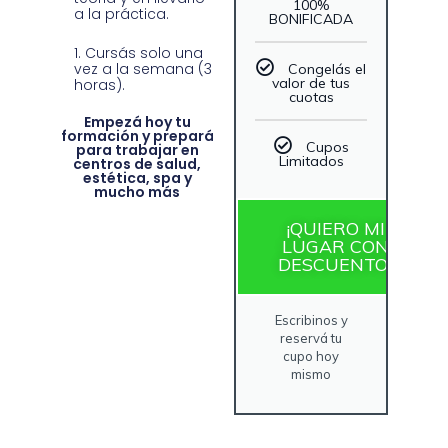
100%
a la práctica.
BONIFICADA
Cursás solo una
vez a la semana (3
Congelás el
valor de tus
horas).
cuotas
Empezá hoy tu
formación y prepará
Cupos
para trabajar en
Limitados
centros de salud,
estética, spa y
mucho más
¡QUIERO MI
LUGAR CON
DESCUENTO!
Escribinos y
reservá tu
cupo hoy
mismo