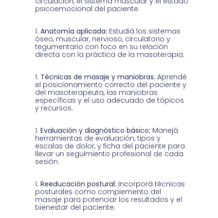
circulación, el sistema muscular y el estado
psicoemocional del paciente.
Anatomía aplicada:
Estudiá los sistemas
óseo, muscular, nervioso, circulatorio y
tegumentario con foco en su relación
directa con la práctica de la masoterapia.
Técnicas de masaje y maniobras:
Aprendé
el posicionamiento correcto del paciente y
del masoterapeuta, las maniobras
específicas y el uso adecuado de tópicos
y recursos.
Evaluación y diagnóstico básico:
Manejá
herramientas de evaluación, tipos y
escalas de dolor, y ficha del paciente para
llevar un seguimiento profesional de cada
sesión.
Reeducación postural:
Incorporá técnicas
posturales como complemento del
masaje para potenciar los resultados y el
bienestar del paciente.