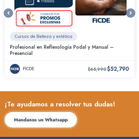
Cursos de Belleza y estética
Profesional en Reflexología Podal y Manual –
Presencial
$52,790
FICDE
$65,990
¡Te ayudamos a resolver tus dudas!
Mandanos un Whatsapp