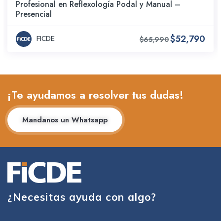
Profesional en Reflexología Podal y Manual –
Presencial
$52,790
FICDE
$65,990
¡Te ayudamos a resolver tus dudas!
Mandanos un Whatsapp
¿Necesitas ayuda con algo?