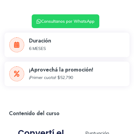
Consultanos por WhatsApp
Duración
6 MESES
¡Aprovechá la promoción!
¡Primer cuota! $52,790
Contenido del curso
Convertí el
Puntuación