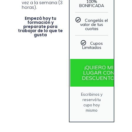
100%
vez a la semana (3
BONIFICADA
horas).
Empezá hoy tu
Congelás el
formación y
valor de tus
preparate para
cuotas
trabajar de lo que te
gusta
Cupos
Limitados
¡QUIERO MI
LUGAR CON
DESCUENTO!
Escribinos y
reservá tu
cupo hoy
mismo