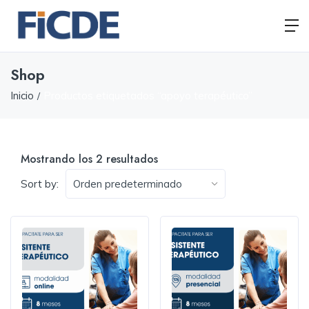
Shop
Inicio
Productos etiquetados “apoyo terapéutico”
Mostrando los 2 resultados
Sort by: