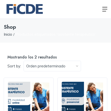
Shop
Inicio
Productos etiquetados “asistente terapéutico”
Mostrando los 2 resultados
Sort by: