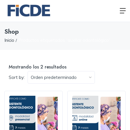
Shop
Inicio
Productos etiquetados “auxiliar odontológico”
Mostrando los 2 resultados
Sort by: