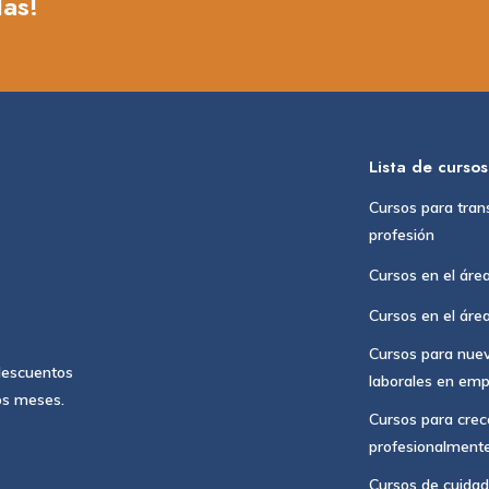
das!
Lista de cursos
Cursos para tran
profesión
Cursos en el área
Cursos en el área
Cursos para nue
 descuentos
laborales en em
os meses.
Cursos para crece
profesionalment
Cursos de cuidad