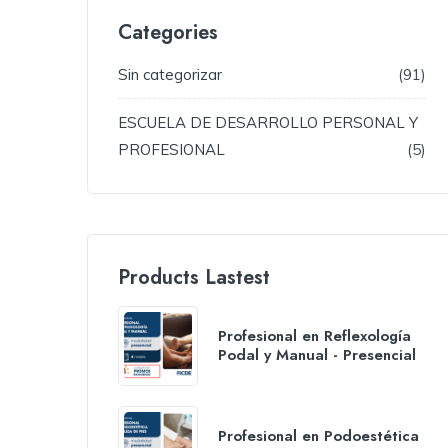
Categories
Sin categorizar
91
ESCUELA DE DESARROLLO PERSONAL Y
PROFESIONAL
5
Products Lastest
Profesional en Reflexología
Podal y Manual - Presencial
Profesional en Podoestética