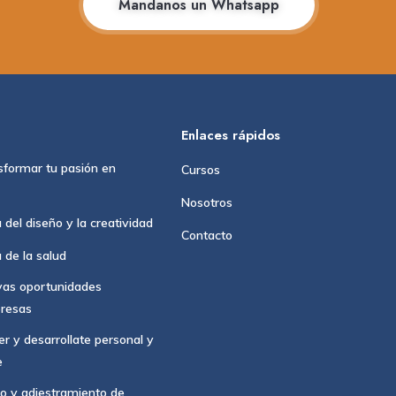
Mandanos un Whatsapp
Enlaces rápidos
sformar tu pasión en
Cursos
Nosotros
 del diseño y la creatividad
Contacto
 de la salud
vas oportunidades
presas
r y desarrollate personal y
e
o y adiestramiento de