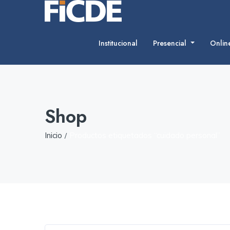
Institucional
Presencial
Onli
Shop
Inicio
Productos etiquetados “cuidado personal”