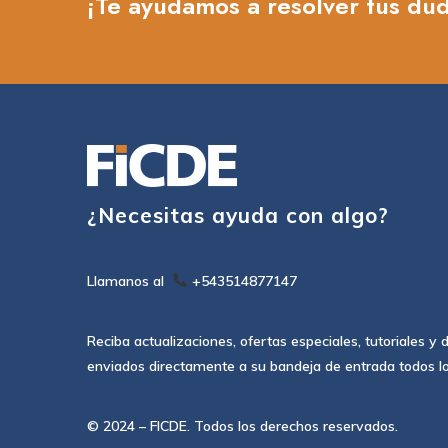
¡Te ayudamos a resolver tus du
¿Necesitas ayuda con algo?
Llamanos al
+543514877147
Reciba actualizaciones, ofertas especiales, tutoriales y
enviados directamente a su bandeja de entrada todos l
© 2024 – FICDE. Todos los derechos reservados.