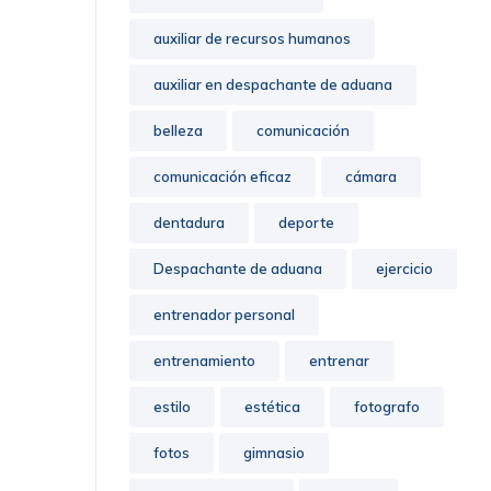
auxiliar de recursos humanos
auxiliar en despachante de aduana
belleza
comunicación
comunicación eficaz
cámara
dentadura
deporte
Despachante de aduana
ejercicio
entrenador personal
entrenamiento
entrenar
estilo
estética
fotografo
fotos
gimnasio