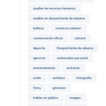
auxiliar de recursos humanos
auxiliar en despachante de aduana
belleza
comercio exterior
comunicación eficaz
cámara
deporte
Despachante de aduana
ejercicio
entrenador personal
entrenamiento
entrenar
estilo
estética
fotografia
fotos
gimnasio
hablar en público
imagen