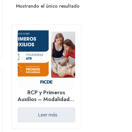
Mostrando el único resultado
RCP y Primeros
Auxilios – Modalidad A
tu ritmo
Leer más