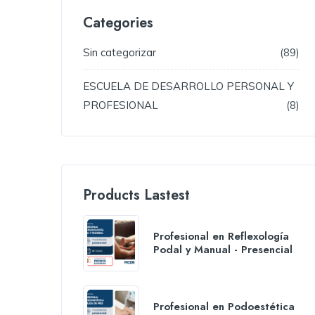
Categories
Sin categorizar
89
ESCUELA DE DESARROLLO PERSONAL Y
PROFESIONAL
8
Products Lastest
Profesional en Reflexología
Podal y Manual - Presencial
Profesional en Podoestética