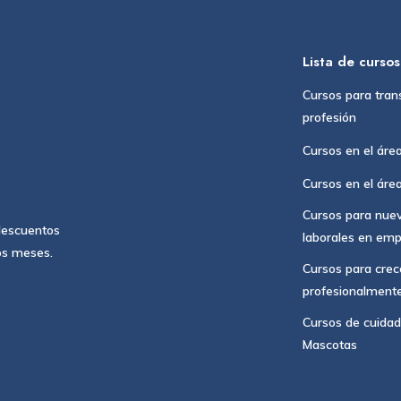
Lista de cursos
Cursos para tran
profesión
Cursos en el área
Cursos en el área
Cursos para nue
 descuentos
laborales en em
os meses.
Cursos para crece
profesionalment
Cursos de cuidad
Mascotas