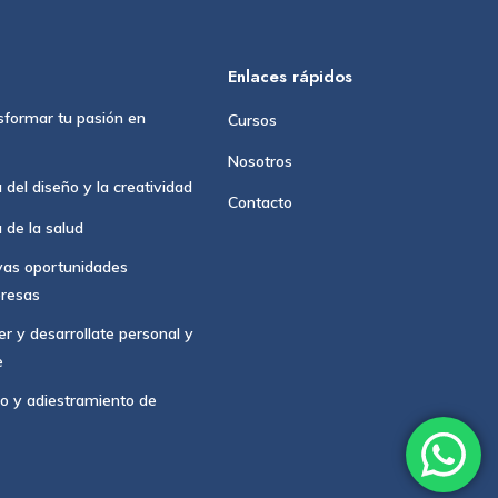
Enlaces rápidos
sformar tu pasión en
Cursos
Nosotros
 del diseño y la creatividad
Contacto
 de la salud
vas oportunidades
presas
r y desarrollate personal y
e
o y adiestramiento de