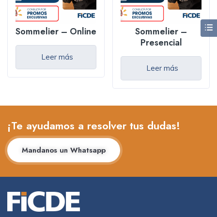
Sommelier – Online
Sommelier –
Presencial
Leer más
Leer más
¡Te ayudamos a resolver tus dudas!
Mandanos un Whatsapp