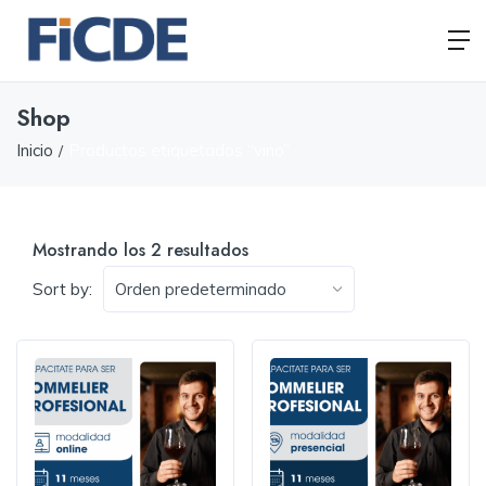
Shop
Inicio
Productos etiquetados “vino”
Mostrando los 2 resultados
Sort by: