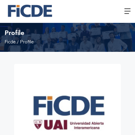
Profile
Ficde
Profile