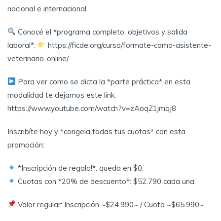
nacional e internacional
Conocé el *programa completo, objetivos y salida
laboral*:
https://ficde.org/curso/formate-como-asistente-
veterinario-online/
Para ver como se dicta la *parte práctica* en esta
modalidad te dejamos este link:
https://www.youtube.com/watch?v=zAoqZ1jmqj8
Inscribíte hoy y *congela todas tus cuotas* con esta
promoción:
*Inscripción de regalo!*: queda en $0.
Cuotas con *20% de descuento*: $52.790 cada una.
Valor regular: Inscripción ~$24.990~ / Cuota ~$65.990~