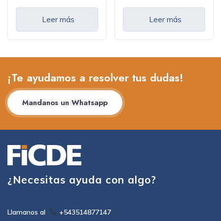
Online
Presencial
Leer más
Leer más
¡Te ayudamos a resolver tus dudas!
Mandanos un Whatsapp
¿Necesitas ayuda con algo?
Llamanos al
+543514877147