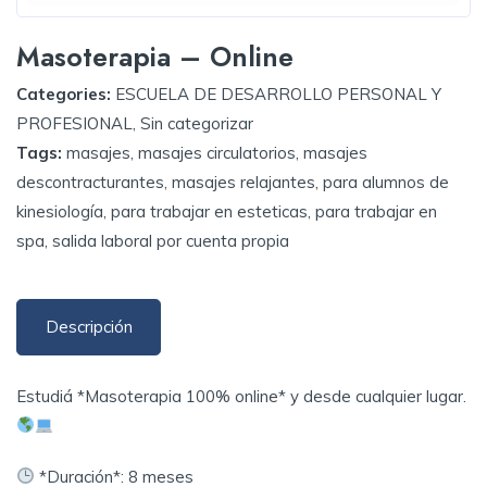
Masoterapia – Online
Categories:
ESCUELA DE DESARROLLO PERSONAL Y
PROFESIONAL
,
Sin categorizar
Tags:
masajes
,
masajes circulatorios
,
masajes
descontracturantes
,
masajes relajantes
,
para alumnos de
kinesiología
,
para trabajar en esteticas
,
para trabajar en
spa
,
salida laboral por cuenta propia
Descripción
Estudiá *Masoterapia 100% online* y desde cualquier lugar.
*Duración*: 8 meses