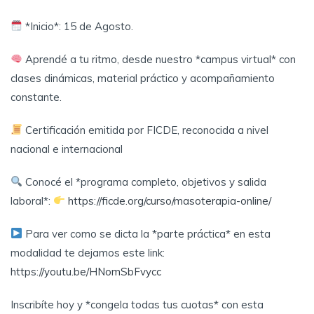
*Inicio*: 15 de Agosto.
Aprendé a tu ritmo, desde nuestro *campus virtual* con
clases dinámicas, material práctico y acompañamiento
constante.
Certificación emitida por FICDE, reconocida a nivel
nacional e internacional
Conocé el *programa completo, objetivos y salida
laboral*:
https://ficde.org/curso/masoterapia-online/
Para ver como se dicta la *parte práctica* en esta
modalidad te dejamos este link:
https://youtu.be/HNomSbFvycc
Inscribíte hoy y *congela todas tus cuotas* con esta