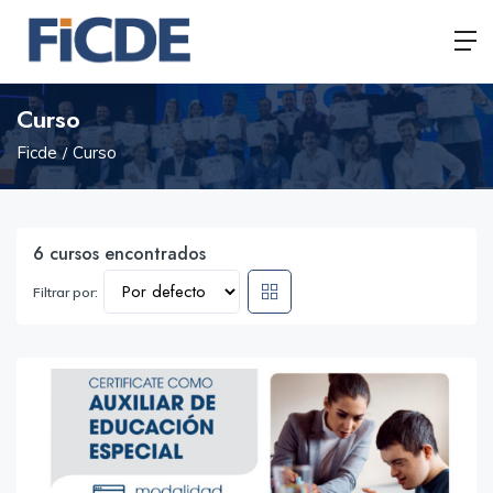
Curso
Ficde
Curso
6
cursos encontrados
Filtrar por: