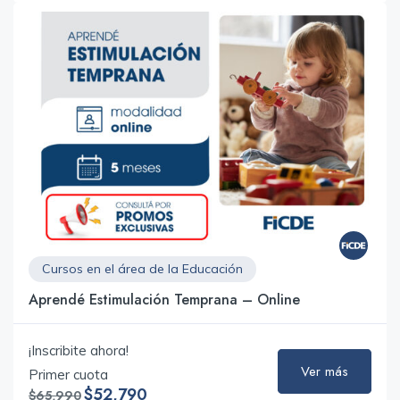
Cursos en el área de la Educación
Aprendé Estimulación Temprana – Online
¡Inscribite ahora!
Ver más
Primer cuota
$52,790
$65,990