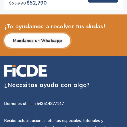
$52,790
$65,990
¡Te ayudamos a resolver tus dudas!
Mandanos un Whatsapp
¿Necesitas ayuda con algo?
Llamanos al
+543514877147
Reciba actualizaciones, ofertas especiales, tutoriales y